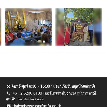
จันทร์-ศุกร์ 8:30 - 16:30 น. (ยกเว้นวันหยุดนักขัตฤกษ์)
+61 2 6206 0100 เบอร์โทรศัพท์นอกเวลาทำการ กรณี
ฉุกเฉิน ๐๔๐๒๗๓๕๖๔๒
thaiembassy.can@mfa.go.th