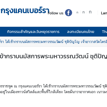
กรุงแคนเบอร์รา
ก
ก
Follow us:
La
ก
กิจกรรมสำคัญและวันหยุดราชการ
ลงทะเบียนคนไทย
Th
รา ได้เข้ากราบนมัสการพระมหาวรรณวัฒน์ ชุติปัญโญ เจ้าอาวาสวัดไตรส
เข้ากราบนมัสการพระมหาวรรณวัฒน์ ชุติปัญโ
กอัครราชทูต ณ กรุงแคนเบอร์รา ได้เข้ากราบนมัสการพระมหาวรรณวัฒน์ ช
อยู่ในเมืองทาวน์สวิลล์และพื้นที่ใกล้เคียง โดยมีนาวาอากาศเอก เนาวม