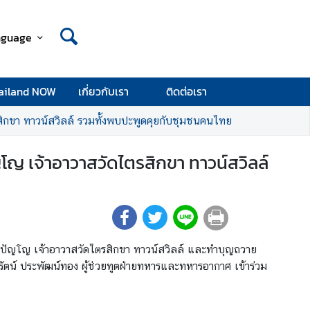
nguage
ailand NOW
เกี่ยวกับเรา
ติดต่อเรา
ิกขา ทาวน์สวิลล์ รวมทั้งพบปะพูดคุยกับชุมชนคนไทย
ญ เจ้าอาวาสวัดไตรสิกขา ทาวน์สวิลล์
ุติปัญโญ เจ้าอาวาสวัดไตรสิกขา ทาวน์สวิลล์ และทำบุญถวาย
รัตน์ ประพัฒน์ทอง ผู้ช่วยทูตฝ่ายทหารและทหารอากาศ เข้าร่วม