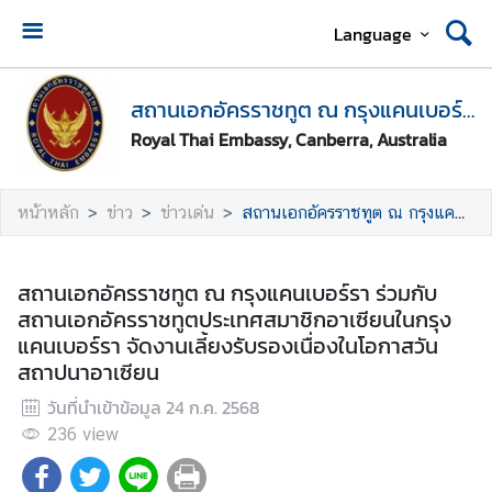
Language
ห
น้
สถานเอกอัครราชทูต ณ กรุงแคนเบอร์รา
า
Royal Thai Embassy, Canberra, Australia
ห
ลั
ก
หน้าหลัก
ข่าว
ข่าวเด่น
สถานเอกอัครราชทูต ณ กรุงแคนเบอร์รา ร่วมกับสถานเอกอัครราชทูตประเทศสมาชิกอาเซียนในกรุงแคนเบอร์รา จัดงานเลี้ยงรับรองเนื่องในโอกาสวันสถาปนาอาเซียน
●
นั
สถานเอกอัครราชทูต ณ กรุงแคนเบอร์รา ร่วมกับ
ด
สถานเอกอัครราชทูตประเทศสมาชิกอาเซียนในกรุง
ห
แคนเบอร์รา จัดงานเลี้ยงรับรองเนื่องในโอกาสวัน
ม
สถาปนาอาเซียน
า
วันที่นำเข้าข้อมูล
24 ก.ค. 2568
ย
ข
236
view
อ
รั