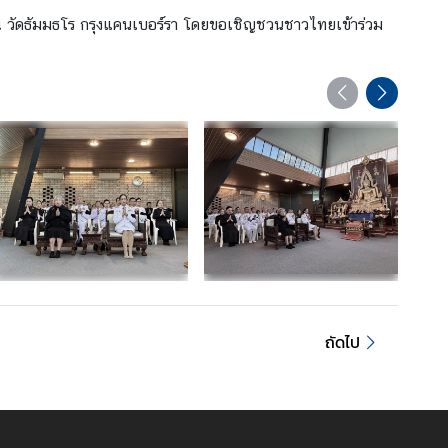
วัดธัมมธโร กรุงแคนเบอร์รา โดยขอเชิญชวนชาวไทยเข้าร่วม
ถัดไป