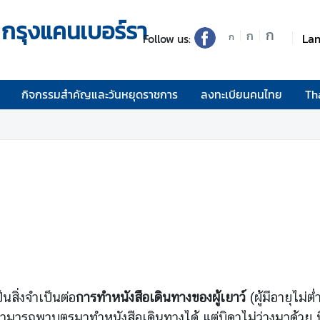
กรุงแคนเบอร์รา
ก
ก
Follow us:
La
ก
กิจกรรมสำคัญและวันหยุดราชการ
ลงทะเบียนคนไทย
Th
นสิ่งจำเป็นต่อ
การทำหนังสือเดินทางของผู้เยาว์
(ผู้มีอายุไม่ต
มารถพาบุตรมาทำหนังสือเดินทางได้ แต่บิดาไม่ว่างมาด้วย บ