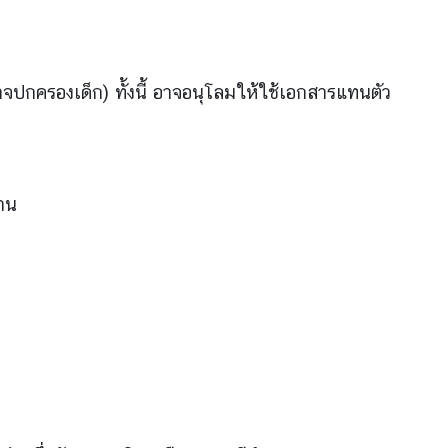
นาจปกครองเด็ก) ทั้งนี้ อาจอนุโลมให้ใช้เอกสารแทนตัว
้าน