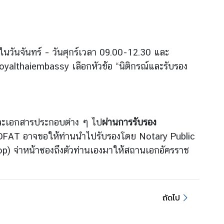
ในวันจันทร์ – วันศุกร์เวลา 09.00-12.30 และ
yalthaiembassy เลือกหัวข้อ “นิติกรณ์และรับรอง
ะเอกสารประกอบต่าง ๆ ไป
ผ่านการรับรอง
าที่ DFAT อาจขอให้ท่านนำไปรับรองโดย Notary Public
op) จ่าหน้าซองถึงตัวท่านเองมาให้สถานเอกอัครราช
ถัดไป