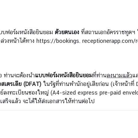
บบฟอร์มหนังสือยินยอม
ด้วยตนเอง
ที่สถานเอกอัครราชทูตฯ 
่วงหน้าได้ทาง https://bookings. receptionerapp.com/ro
คือ ท่านจะต้องนำ
แบบฟอร์มหนังสือยินยอม
ที่ท่าน
ลงนามแล้ว
แล
สเตรเลีย (DFAT)
ในรัฐที่ท่านพำนักอยู่เสียก่อน (เจ้าหน้
ษณีย์ลงทะเบียนซองใหญ่ (A4-sized express pre-paid envel
รเสร็จแล้ว จะได้ให้ส่งเอกสารให้ท่านต่อไป