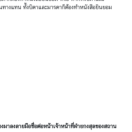
นทางแทน ทั้งบิดาและมารดาก็ต้องทำหนังสือยินยอม
งมาลงลายมือชื่อต่อหน้าเจ้าหน้าที่ฝ่ายกงสุลของสถาน