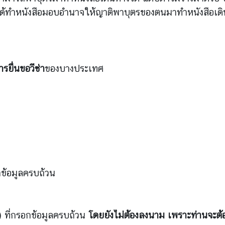
ด้ทำหนังสือมอบอำนาจให้ญาติพาบุตรของตนมาทำหนังสือเดิ
ารยื่นขอวีซ่า
ของบางประเทศ
กข้อมูลครบถ้วน
 ที่กรอกข้อมูลครบถ้วน
โดยยังไม่ต้องลงนาม
เพราะท่านจะต้อ