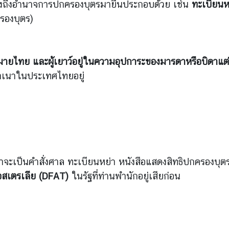
ดงถึงอำนาจการปกครองบุตรมายื่นประกอบด้วย เช่น
ทะเบียนห
ครองบุตร)
ทย และผู้เยาว์อยู่ในความอุปการะของมารดาหรือบิดาแต่เพ
ิลำเนาในประเทศไทยอยู่
่าจะเป็นคำสั่งศาล ทะเบียนหย่า หนังสือแสดงสิทธิปกครองบุต
สเตรเลีย (
DFAT)
ในรัฐที่ท่านพำนักอยู่เสียก่อน