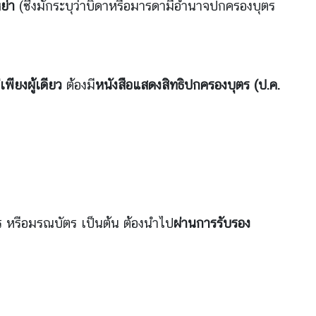
ย่า
(ซึ่งมักระบุว่าบิดาหรือมารดามีอำนาจปกครองบุตร
ียงผู้เดียว
ต้องมี
หนังสือแสดงสิทธิปกครองบุตร (ป.ค.
ร หรือมรณบัตร เป็นต้น ต้องนำไป
ผ่านการรับรอง