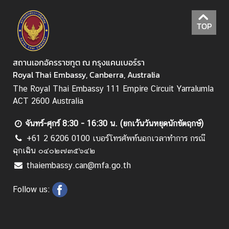
า
TOP
ติ
ด
สถานเอกอัครราชทูต ณ กรุงแคนเบอร์รา
ต่
Royal Thai Embassy, Canberra, Australia
อ
เ
The Royal Thai Embassy 111 Empire Circuit Yarralumla
ร
ACT 2600 Australia
า
จันทร์-ศุกร์ 8:30 - 16:30 น. (ยกเว้นวันหยุดนักขัตฤกษ์)
+61 2 6206 0100 เบอร์โทรศัพท์นอกเวลาทำการ กรณี
ฉุกเฉิน ๐๔๐๒๗๓๕๖๔๒
thaiembassy.can@mfa.go.th
Follow us: